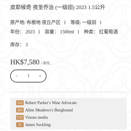
皮耶候奇 夜圣乔治 (一级田) 2023 1.5公升
原产地:
布根地 夜丘产区
等级:
一级田
年份：
2023
容量：
1500ml
种类：
红葡萄酒
库存：
3
HK$7,580
/ BTL
-
+
Robert Parker's Wine Advocate
WA
Allen Meadows's Burghound
BH
Vinous media
VM
James Suckling
JS