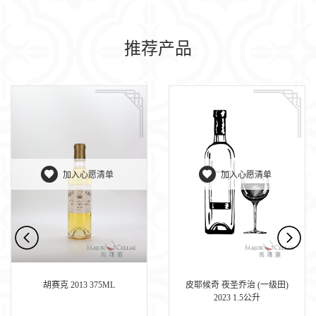
推荐产品
加入心愿清单
加入心愿清单
胡赛克 2013 375ML
皮耶候奇 夜圣乔治 (一级田)
2023 1.5公升