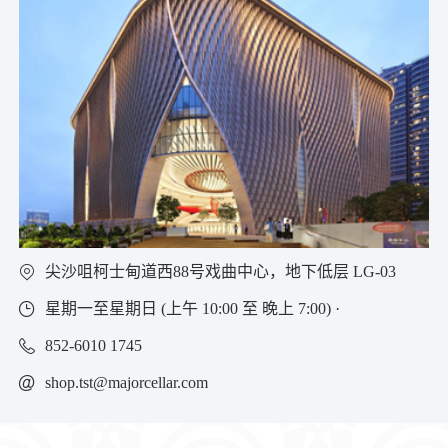
尖沙咀柯士甸道西88号戏曲中心，地下低层 LG-03
星期一至星期日 (上午 10:00 至 晚上 7:00) ·
852-
6010 1745
shop.tst@majorcellar.com