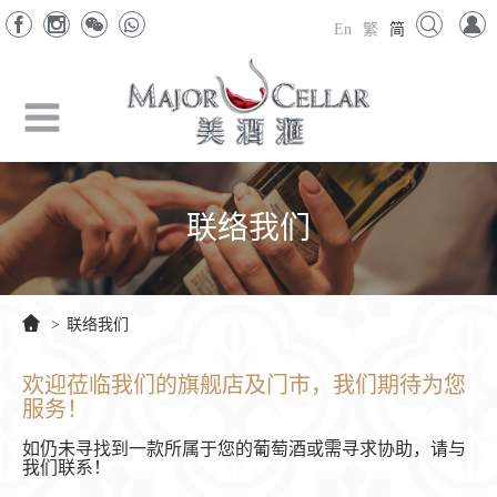
En
繁
简
联络我们
>
联络我们
欢迎莅临我们的旗舰店及门市，我们期待为您
服务！
如仍未寻找到一款所属于您的葡萄酒或需寻求协助，请与
我们联系！