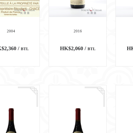
2004
2016
$2,360 /
HK$2,060 /
HK
BTL
BTL