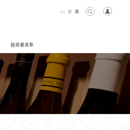
En
繁
简
投资者关系