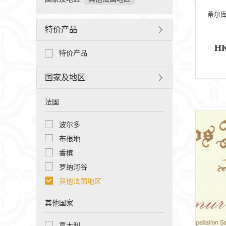
蒂尔库
特价产品
HK
特价产品
国家及地区
法国
波尔多
布根地
香槟
罗纳河谷
其他法国地区
其他国家
意大利