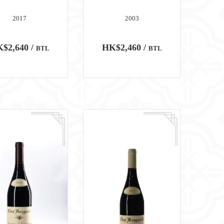
2017
2003
$2,640 /
HK$2,460 /
BTL
BTL