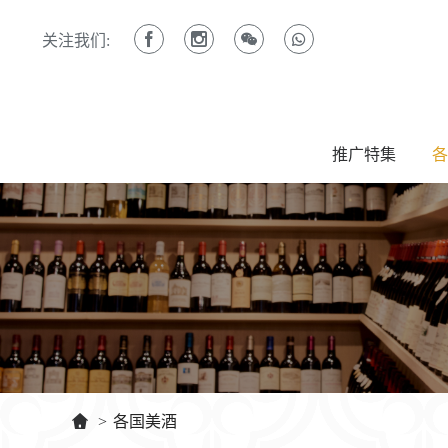
关注我们:
推广特集
各
>
各国美酒