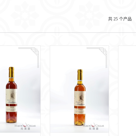
共
25
个产品