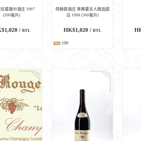
拉葛薇尔酒庄 1997
帝赫居酒庄 蒂弗雷夫人精选甜
(500毫升)
白 1998 (500毫升)
$1,020 /
HK$1,020 /
HK
BTL
BTL
100
WA