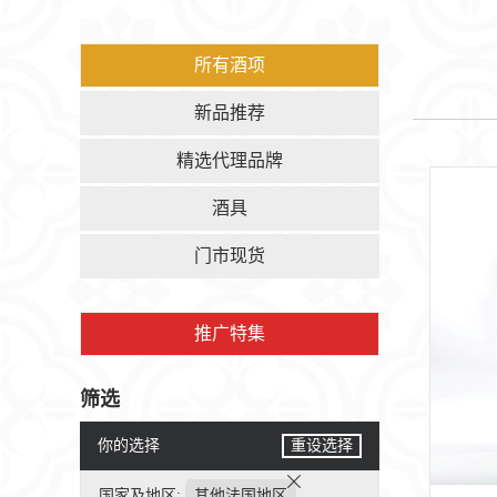
所有酒项
新品推荐
精选代理品牌
酒具
门市现货
推广特集
筛选
你的选择
重设选择
国家及地区:
其他法国地区