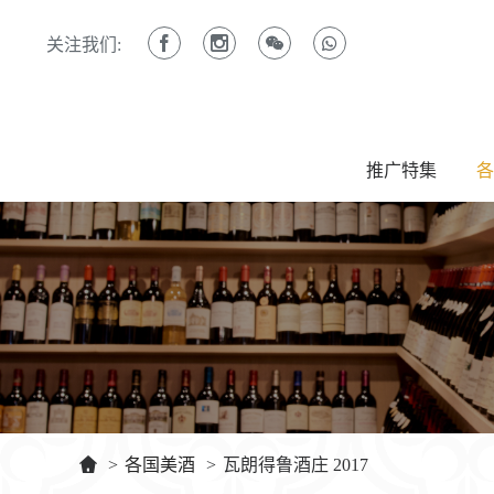
关注我们:
推广特集
各
>
各国美酒
>
瓦朗得鲁酒庄 2017