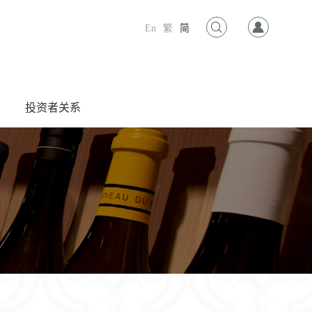
En
繁
简
投资者关系