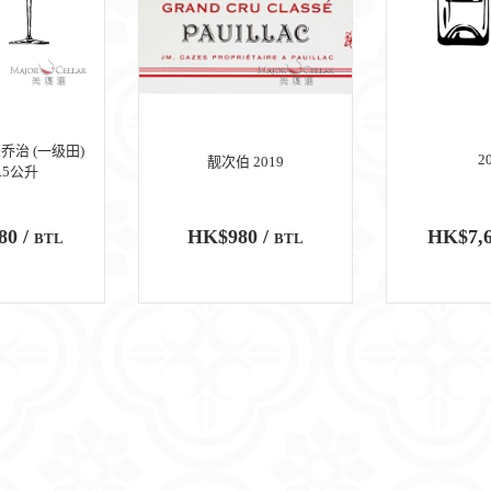
乔治 (一级田)
2
靓次伯 2019
1.5公升
80 /
HK$980 /
HK$7,6
BTL
BTL