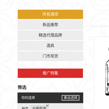
所有酒项
新品推荐
精选代理品牌
酒具
门市现货
推广特集
筛选
你的选择
重设选择
种类:
白葡萄酒