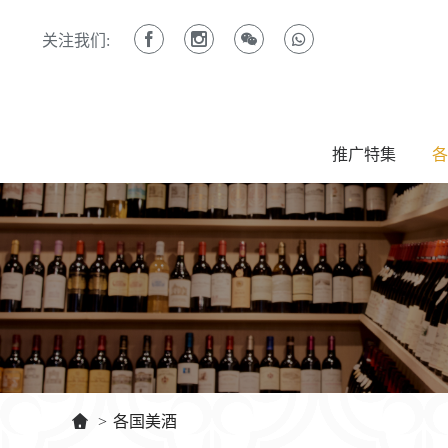
关注我们:
推广特集
各
>
各国美酒