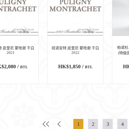
柏诺杜
 皮里尼 蒙哈谢 干白
班诺安特 皮里尼 蒙哈谢 干白
2021
2022
(特级田
$2,080 /
HK$1,850 /
HK
BTL
BTL
1
2
3
4