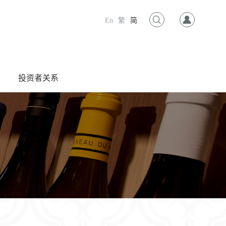
En
繁
简
投资者关系