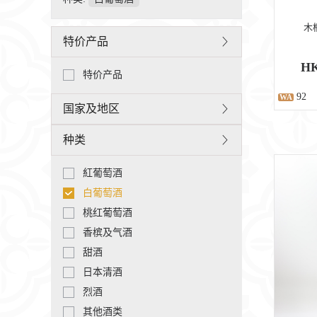
木桐
特价产品
HK
特价产品
92
WA
国家及地区
种类
紅葡萄酒
白葡萄酒
桃红葡萄酒
香槟及气酒
甜酒
日本清酒
烈酒
其他酒类