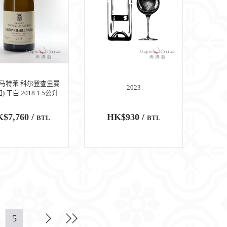
马特莱 科尔登查里曼
2023
) 干白 2018 1.5公升
$7,760 /
HK$930 /
BTL
BTL
5