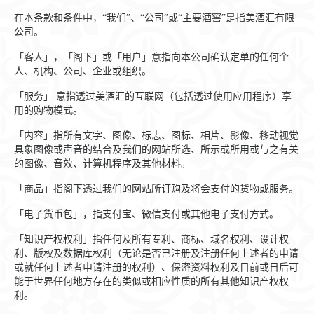
在本条款和条件中，“我们”、“公司”或“主要酒窖”是指美酒汇有限
公司。
「客人」，「阁下」或「用户」意指向本公司确认定单的任何个
人、机构、公司、企业或组织。
「服务」 意指透过美酒汇的互联网（包括透过使用应用程序）享
用的购物模式。
「内容」指所有文字、图像、标志、图标、相片、影像、移动视觉
具象图像或声音的结合及我们的网站所选、所示或所用或与之有关
的图像、音效、计算机程序及其他材料。
「商品」指阁下透过我们的网站所订购及将会支付的货物或服务。
「电子货币包」，指支付宝、微信支付或其他电子支付方式。
「知识产权权利」指任何及所有专利、商标、域名权利、设计权
利、版权及数据库权利（无论是否已注册及注册任何上述者的申请
或就任何上述者申请注册的权利）、保密资料权利及目前或日后可
能于世界任何地方存在的类似或相应性质的所有其他知识产权权
利。