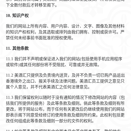
下全数付款后才转移至阁下。
10.
知识产权
我们的网站上所有内容、用户内容、设计、文字、图像及其他材料
的知识产权权利，及其选取或排列由我们拥有、控制或获许可。严
禁任何未经事前书面批准的授权使用。
11.
其他条款
11.1
我们并不声明或保证进入我们的网站(包括使用手机应用程序
或软件)或其任何部份将不受阻扰、可靠或并无故障。
11.2
美酒汇只提供及负责境内送货，及并不负责一切已购产品运出
香港境外之出口、报关手续及法律问题。美酒汇员工提供之意见只
属个人意见，并不代表美酒汇之任何法律意见。
11.3
我们保留权利以随时于没有通知的情况下修改网站的内容（包
括我们所提供的服务）及此等条款及细则。倘此等条款及细则有所
更改，将于网站公布，而于任何有关更改后仍继续使用我们的网站
即表示阁下同意受经修订的使用条款及细则所约束。此权利包括更
改任何组成此等条款及细则一部分的文件的权利。