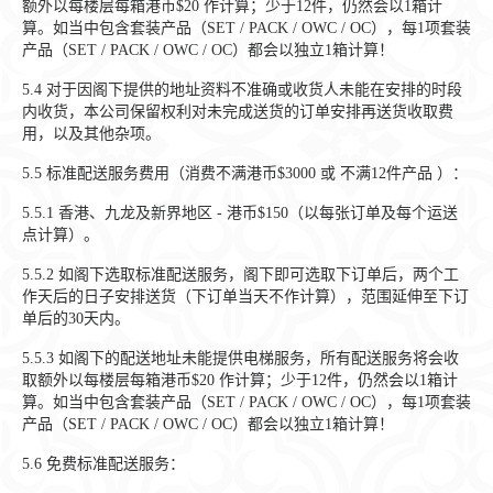
额外以每楼层每箱港币$20 作计算；少于12件，仍然会以1箱计
算。如当中包含套装产品（SET / PACK / OWC / OC），每1项套装
产品（SET / PACK / OWC / OC）都会以独立1箱计算！
5.4
对于因阁下提供的地址资料不准确或收货人未能在安排的时段
内收货，本公司保留权利对未完成送货的订单安排再送货收取费
用，以及其他杂项。
5.5
标准配送服务费用（消费不满港币$3000 或 不满12件产品 ）：
5.5.1
香港、九龙及新界地区 - 港币$150（以每张订单及每个运送
点计算）。
5.5.2
如阁下选取标准配送服务，阁下即可选取下订单后，两个工
作天后的日子安排送货（下订单当天不作计算），范围延伸至下订
单后的30天内。
5.5.3
如阁下的配送地址未能提供电梯服务，所有配送服务将会收
取额外以每楼层每箱港币$20 作计算；少于12件，仍然会以1箱计
算。如当中包含套装产品（SET / PACK / OWC / OC），每1项套装
产品（SET / PACK / OWC / OC）都会以独立1箱计算！
5.6
免费标准配送服务：