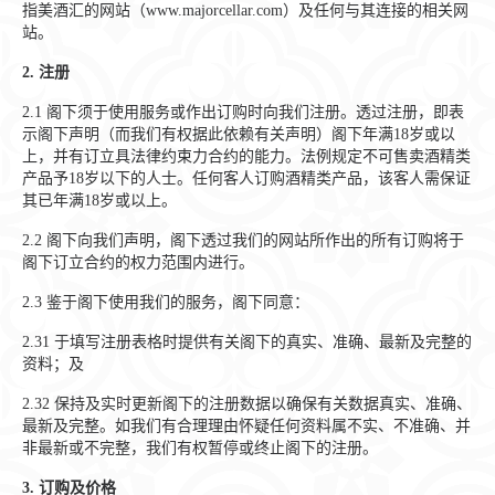
指美酒汇的网站（www.majorcellar.com）及任何与其连接的相关网
站。
2.
注册
2.1
阁下须于使用服务或作出订购时向我们注册。透过注册，即表
示阁下声明（而我们有权据此依赖有关声明）阁下年满18岁或以
上，并有订立具法律约束力合约的能力。法例规定不可售卖酒精类
产品予18岁以下的人士。任何客人订购酒精类产品，该客人需保证
其已年满18岁或以上。
2.2
阁下向我们声明，阁下透过我们的网站所作出的所有订购将于
阁下订立合约的权力范围内进行。
2.3
鉴于阁下使用我们的服务，阁下同意：
2.31
于填写注册表格时提供有关阁下的真实、准确、最新及完整的
资料；及
2.32
保持及实时更新阁下的注册数据以确保有关数据真实、准确、
最新及完整。如我们有合理理由怀疑任何资料属不实、不准确、并
非最新或不完整，我们有权暂停或终止阁下的注册。
3.
订购
及
价格