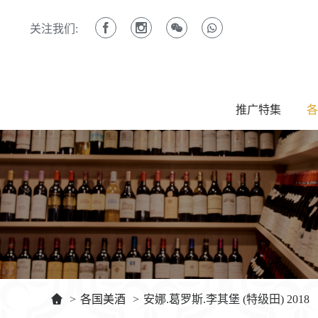
关注我们:
推广特集
各
>
各国美酒
>
安娜.葛罗斯.李其堡 (特级田) 2018