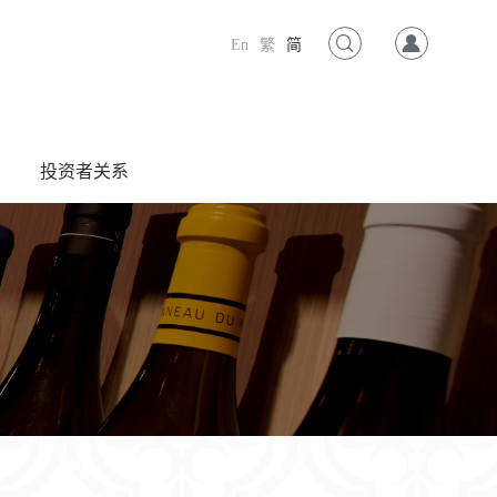
En
繁
简
投资者关系