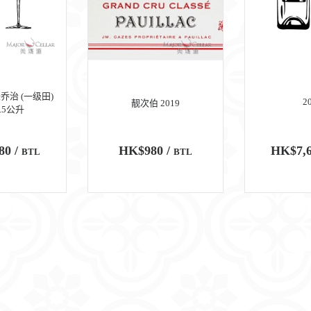
乔治 (一级田)
2
靓次伯 2019
1.5公升
80 /
HK$980 /
HK$7,6
BTL
BTL