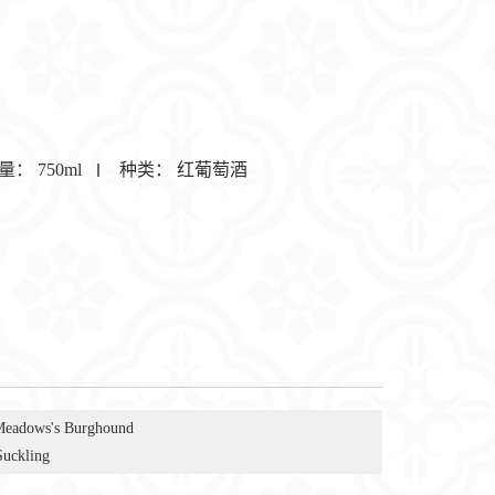
量：
750ml
种类：
红葡萄酒
Meadows's Burghound
Suckling