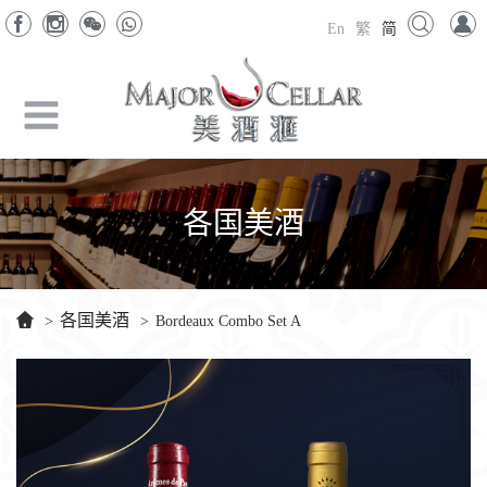
En
繁
简
各国美酒
各国美酒
>
>
Bordeaux Combo Set A