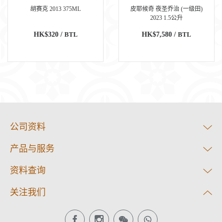
胡赛克 2013 375ML
皮耶候奇 夜圣乔治 (一级田)
2023 1.5公升
HK$320 /
BTL
HK$7,580 /
BTL
公司资料
产品与服务
资料查询
关注我们