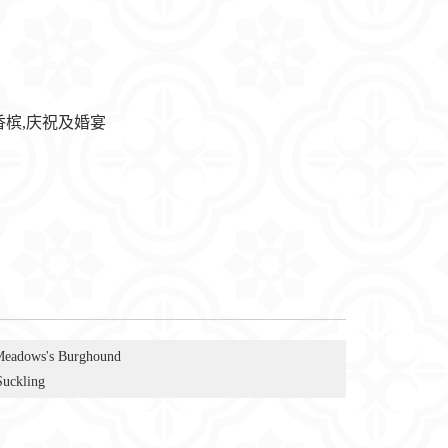
香槟,庆祝及婚宴
Meadows's Burghound
Suckling