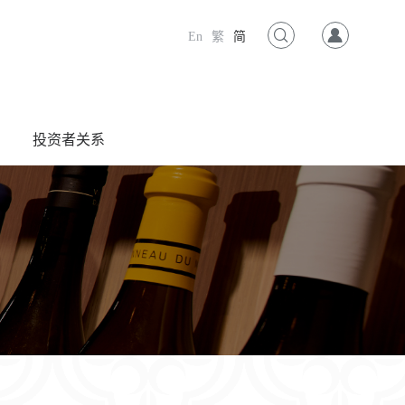
En
繁
简
投资者关系