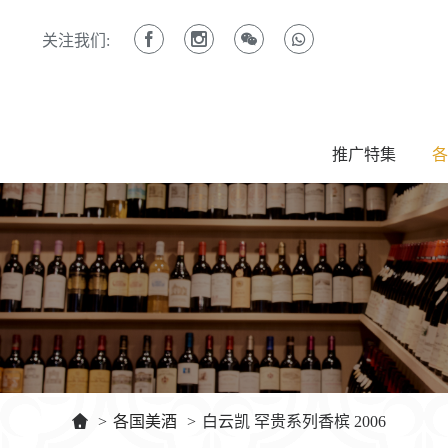
关注我们:
推广特集
各
>
各国美酒
>
白云凯 罕贵系列香槟 2006