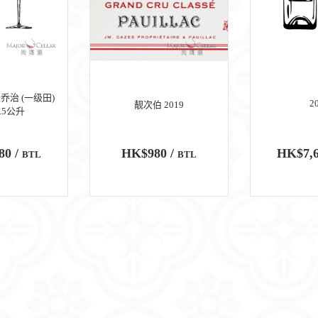
乔治 (一级田)
2
靓次伯 2019
1.5公升
80 /
HK$980 /
HK$7,6
BTL
BTL