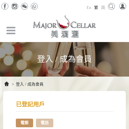
En
繁
简
登入 / 成為會員
>
登入 / 成為會員
已登記用戶
電郵
電話