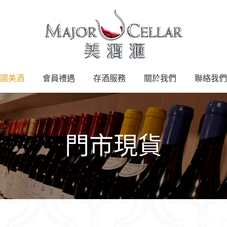
國美酒
會員禮遇
存酒服務
關於我們
聯絡我們
門市現貨