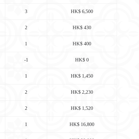
3
HK$ 6,500
2
HK$ 430
1
HK$ 400
-1
HK$ 0
1
HK$ 1,450
2
HK$ 2,230
2
HK$ 1,520
1
HK$ 16,800