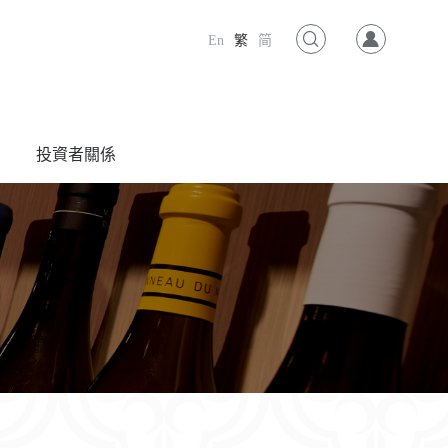
En
繁
简
投資者關係