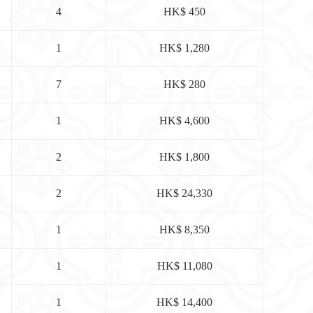
4
HK$ 450
1
HK$ 1,280
7
HK$ 280
1
HK$ 4,600
2
HK$ 1,800
2
HK$ 24,330
1
HK$ 8,350
1
HK$ 11,080
1
HK$ 14,400