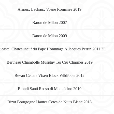
Arnoux Lachaux Vosne Romanee 2019
Baron de Milon 2007
Baron de Milon 2009
ucastel Chateauneuf du Pape Hommage A Jacques Perrin 2011 3L
Bertheau Chambolle Musigny 1er Cru Charmes 2019
Bevan Cellars Vixen Block Wildfoote 2012
Biondi Santi Rosso di Montalcino 2010
Bizot Bourgogne Hautes Cotes de Nuits Blanc 2018