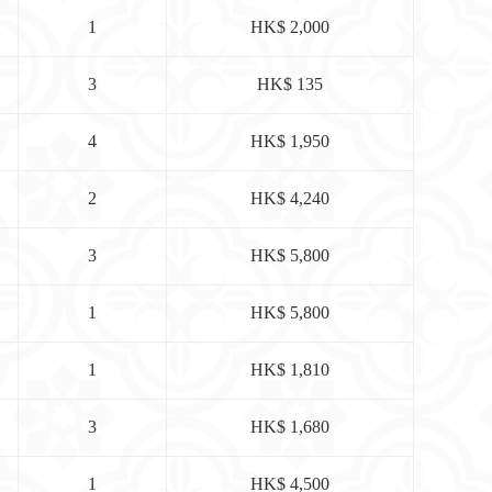
1
HK$ 2,000
3
HK$ 135
4
HK$ 1,950
2
HK$ 4,240
3
HK$ 5,800
1
HK$ 5,800
1
HK$ 1,810
3
HK$ 1,680
1
HK$ 4,500