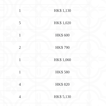
1
HK$ 1,130
5
HK$ 1,020
1
HK$ 600
2
HK$ 790
1
HK$ 1,060
1
HK$ 580
4
HK$ 820
4
HK$ 5,130