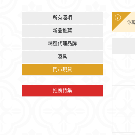
所有酒項
你現
新品推薦
精選代理品牌
酒具
門市現貨
推廣特集