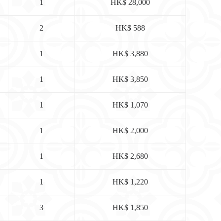
1
HK$ 28,000
2
HK$ 588
1
HK$ 3,880
1
HK$ 3,850
1
HK$ 1,070
1
HK$ 2,000
1
HK$ 2,680
1
HK$ 1,220
3
HK$ 1,850