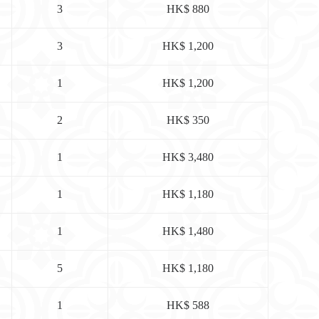
3
HK$ 880
3
HK$ 1,200
1
HK$ 1,200
2
HK$ 350
1
HK$ 3,480
1
HK$ 1,180
1
HK$ 1,480
5
HK$ 1,180
1
HK$ 588