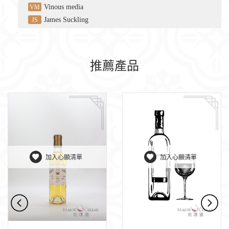
Vinous media
VM
James Suckling
JS
推薦產品
加入心願清單
加入心願清單