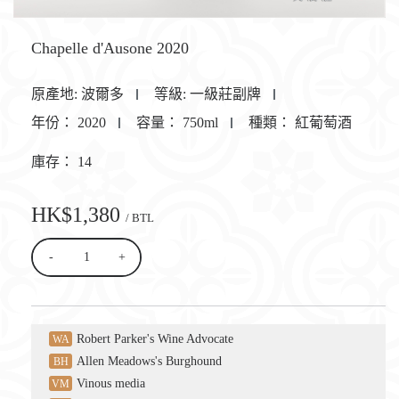
Chapelle d'Ausone 2020
原產地:
波爾多
等級:
一級莊副牌
年份：
2020
容量：
750ml
種類：
紅葡萄酒
庫存：
14
HK$1,380
/ BTL
-
+
Robert Parker's Wine Advocate
WA
Allen Meadows's Burghound
BH
Vinous media
VM