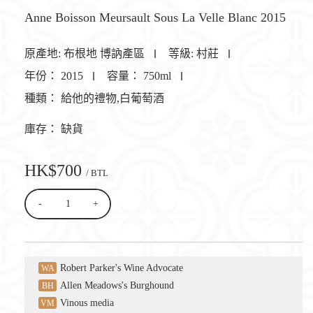
Anne Boisson Meursault Sous La Velle Blanc 2015
原產地:
布根地 博訥產區
等級:
村莊
年份：
2015
容量：
750ml
種類：
給他的禮物,白葡萄酒
庫存：
缺貨
HK$700
/ BTL
-
+
Robert Parker's Wine Advocate
WA
Allen Meadows's Burghound
BH
Vinous media
VM