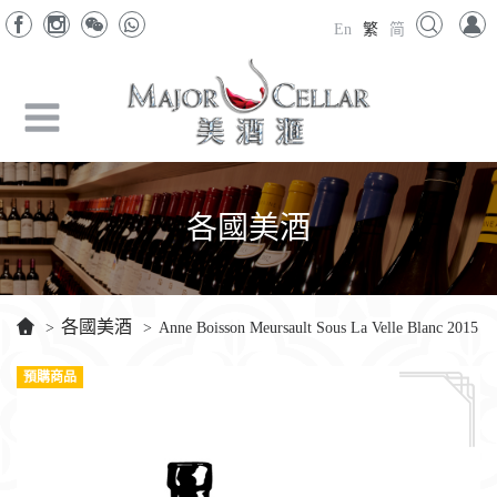
En
繁
简
各國美酒
各國美酒
>
>
Anne Boisson Meursault Sous La Velle Blanc 2015
預購商品