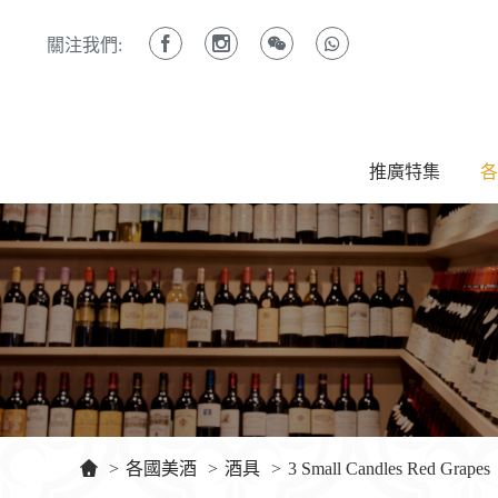
關注我們:
推廣特集
各
>
各國美酒
>
酒具
>
3 Small Candles Red Grapes