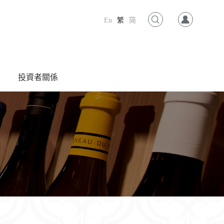
En
繁
简
投資者關係