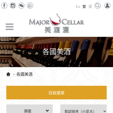
En
繁
简
各國美酒
各國美酒
>
目錄選單
篩選