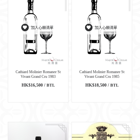
加入心願清單
加入心願清單
Cathiard Molinier Romanee St
Cathiard Molinier Romanee St
Vivant Grand Cru 1983
Vivant Grand Cru 1985
HK$16,500 /
BTL
HK$18,500 /
BTL