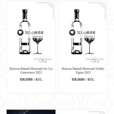
加入心願清單
加入心願清單
Buisson Battault Meursault 1er Cru
Buisson Battault Meursault Vieilles
Genevrieres 2023
Vignes 2023
HK$980 /
BTL
HK$680 /
BTL