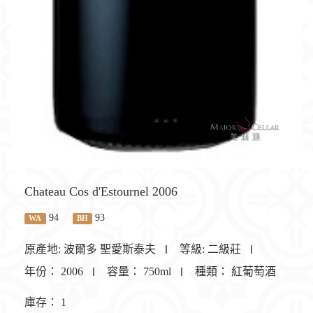
Chateau Cos d'Estournel 2006
94
93
WA
BH
原產地:
波爾多 聖愛斯泰夫
等級:
二級莊
年份：
2006
容量：
750ml
種類：
紅葡萄酒
庫存：
1