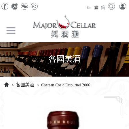
En
繁
简
各國美酒
各國美酒
>
>
Chateau Cos d'Estournel 2006