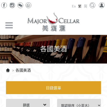
En
繁
简
各國美酒
各國美酒
>
目錄選單
篩選