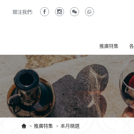
關注我們:
推廣特集
各
>
推廣特集
>
本月精選