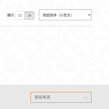
顯示
12
24