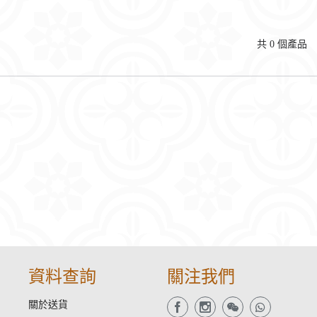
共
0
個產品
資料查詢
關注我們
關於送貨