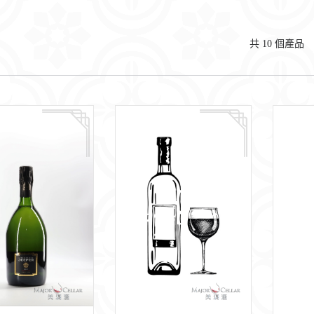
共
10
個產品