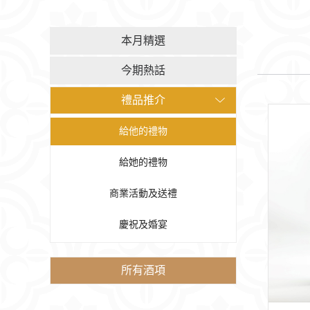
本月精選
今期熱話
禮品推介
給他的禮物
給她的禮物
商業活動及送禮
慶祝及婚宴
所有酒項