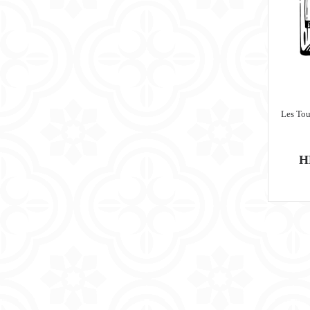
Les Tou
H