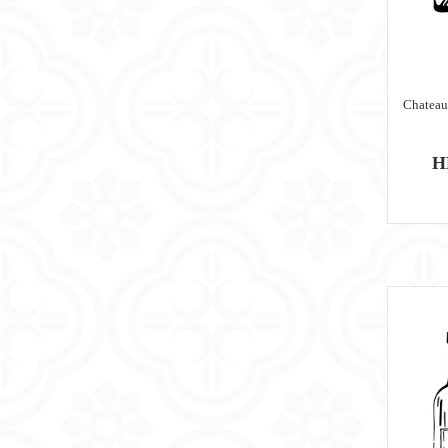
Chateau
H