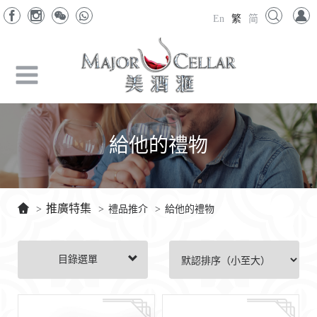
En
繁
简
給他的禮物
推廣特集
>
>
禮品推介
>
給他的禮物
目錄選單